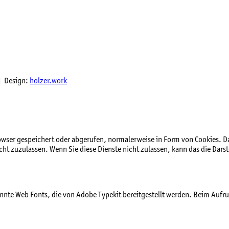
 Design:
holzer.work
ser gespeichert oder abgerufen, normalerweise in Form von Cookies. Da w
t zuzulassen. Wenn Sie diese Dienste nicht zulassen, kann das die Darst
annte Web Fonts, die von Adobe Typekit bereitgestellt werden. Beim Aufruf