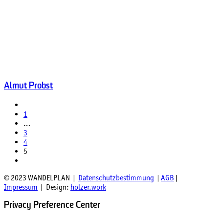
Almut Probst
1
…
3
4
5
© 2023 WANDELPLAN |
Datenschutzbestimmung
|
AGB
|
Impressum
| Design:
holzer.work
Privacy Preference Center