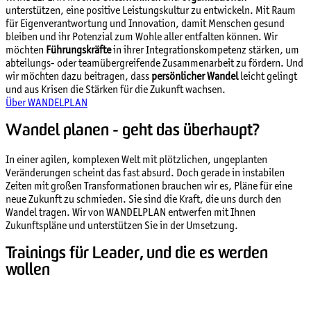
unterstützen, eine positive Leistungskultur zu entwickeln. Mit Raum
für Eigenverantwortung und Innovation, damit Menschen gesund
bleiben und ihr Potenzial zum Wohle aller entfalten können. Wir
möchten
Führungskräfte
in ihrer Integrationskompetenz stärken, um
abteilungs- oder teamübergreifende Zusammenarbeit zu fördern. Und
wir möchten dazu beitragen, dass
persönlicher Wandel
leicht gelingt
und aus Krisen die Stärken für die Zukunft wachsen.
Über WANDELPLAN
Wandel planen - geht das überhaupt?
In einer agilen, komplexen Welt mit plötzlichen, ungeplanten
Veränderungen scheint das fast absurd. Doch gerade in instabilen
Zeiten mit großen Transformationen brauchen wir es, Pläne für eine
neue Zukunft zu schmieden. Sie sind die Kraft, die uns durch den
Wandel tragen. Wir von WANDELPLAN entwerfen mit Ihnen
Zukunftspläne und unterstützen Sie in der Umsetzung.
Trainings für Leader, und die es werden
wollen