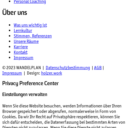
Personal Coaching
Über uns
Was uns wichtig ist
Lernkultur
Stimmen, Referenzen
Unsere Räume
Karriere
Kontakt
Impressum
© 2023 WANDELPLAN |
Datenschutzbestimmung
|
AGB
|
Impressum
| Design:
holzer.work
Privacy Preference Center
Einstellungen verwalten
Wenn Sie diese Website besuchen, werden Informationen über Ihren
Browser gespeichert oder abgerufen, normalerweise in Form von
Cookies. Da wir Ihr Recht auf Privatsphäre respektieren, können Sie
sich dafür entscheiden, die Datenerfassung bei bestimmten Arten von
Diensten nicht zuzulassen. Wenn Sie diese Dienste nicht zulassen,