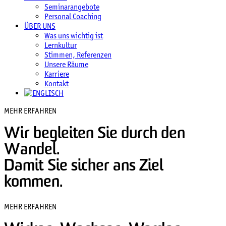
Seminarangebote
Personal Coaching
ÜBER UNS
Was uns wichtig ist
Lernkultur
Stimmen, Referenzen
Unsere Räume
Karriere
Kontakt
MEHR ERFAHREN
Wir begleiten Sie durch den
Wandel.
Damit Sie sicher ans Ziel
kommen.
MEHR ERFAHREN