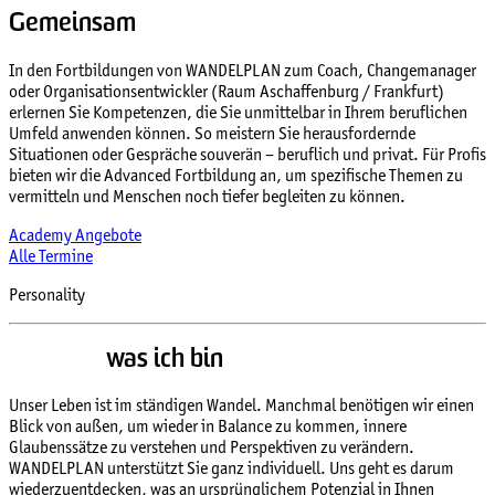
Gemeinsam
Wachsen
In den Fortbildungen von WANDELPLAN zum Coach, Changemanager
oder Organisationsentwickler (Raum Aschaffenburg / Frankfurt)
erlernen Sie Kompetenzen, die Sie unmittelbar in Ihrem beruflichen
Umfeld anwenden können. So meistern Sie herausfordernde
Situationen oder Gespräche souverän – beruflich und privat. Für Profis
bieten wir die Advanced Fortbildung an, um spezifische Themen zu
vermitteln und Menschen noch tiefer begleiten zu können.
Academy Angebote
Alle Termine
Personality
Werden,
was ich bin
Unser Leben ist im ständigen Wandel. Manchmal benötigen wir einen
Blick von außen, um wieder in Balance zu kommen, innere
Glaubenssätze zu verstehen und Perspektiven zu verändern.
WANDELPLAN unterstützt Sie ganz individuell. Uns geht es darum
wiederzuentdecken, was an ursprünglichem Potenzial in Ihnen