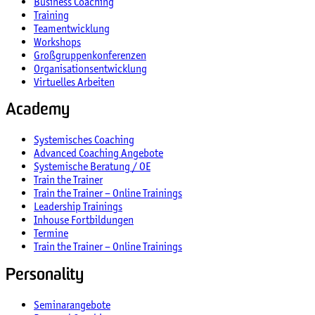
Business Coaching
Training
Teamentwicklung
Workshops
Großgruppenkonferenzen
Organisationsentwicklung
Virtuelles Arbeiten
Academy
Systemisches Coaching
Advanced Coaching Angebote
Systemische Beratung / OE
Train the Trainer
Train the Trainer – Online Trainings
Leadership Trainings
Inhouse Fortbildungen
Termine
Train the Trainer – Online Trainings
Personality
Seminarangebote