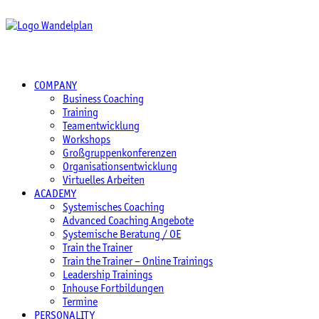
COMPANY
Business Coaching
Training
Teamentwicklung
Workshops
Großgruppenkonferenzen
Organisationsentwicklung
Virtuelles Arbeiten
ACADEMY
Systemisches Coaching
Advanced Coaching Angebote
Systemische Beratung / OE
Train the Trainer
Train the Trainer – Online Trainings
Leadership Trainings
Inhouse Fortbildungen
Termine
PERSONALITY