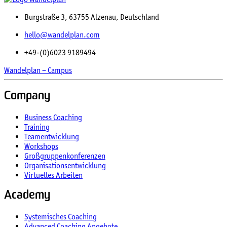
Burgstraße 3, 63755 Alzenau, Deutschland
hello@wandelplan.com
+49-(0)6023 9189494
Wandelplan – Campus
Company
Business Coaching
Training
Teamentwicklung
Workshops
Großgruppenkonferenzen
Organisationsentwicklung
Virtuelles Arbeiten
Academy
Systemisches Coaching
Advanced Coaching Angebote