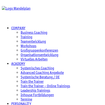
COMPANY
Business Coaching
Training
Teamentwicklung
Workshops
Großgruppenkonferenzen
Organisationsentwicklung
Virtuelles Arbeiten
ACADEMY
Systemisches Coaching
Advanced Coaching Angebote
Systemische Beratung / OE
Train the Trainer
Train the Trainer – Online Trainings
Leadership Trainings
Inhouse Fortbildungen
Termine
PERSONALITY