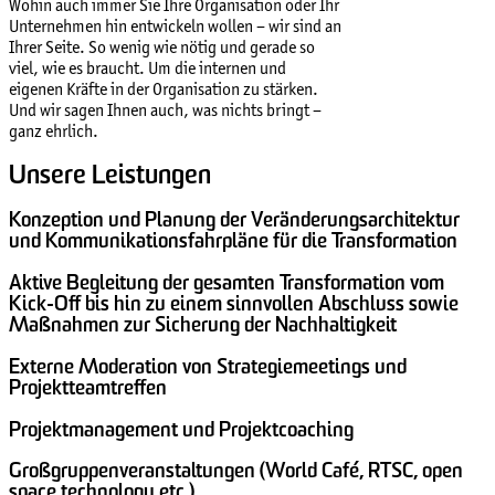
Wohin auch immer Sie Ihre Organisation oder Ihr
Unternehmen hin entwickeln wollen – wir sind an
Ihrer Seite. So wenig wie nötig und gerade so
viel, wie es braucht. Um die internen und
eigenen Kräfte in der Organisation zu stärken.
Und wir sagen Ihnen auch, was nichts bringt –
ganz ehrlich.
Unsere Leistungen
Konzeption und Planung der Veränderungsarchitektur
und Kommunikationsfahrpläne für die Transformation
Aktive Begleitung der gesamten Transformation vom
Kick-Off bis hin zu einem sinnvollen Abschluss sowie
Maßnahmen zur Sicherung der Nachhaltigkeit
Externe Moderation von Strategiemeetings und
Projektteamtreffen
Projektmanagement und Projektcoaching
Großgruppenveranstaltungen (World Café, RTSC, open
space technology etc.)