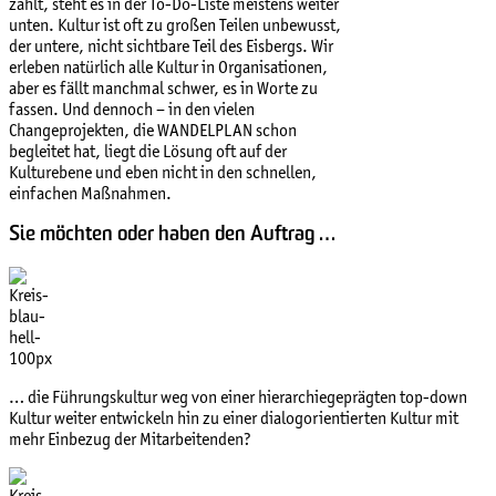
zählt, steht es in der To-Do-Liste meistens weiter
unten.
Kultur ist oft zu großen Teilen unbewusst,
der untere, nicht sichtbare Teil des Eisbergs. Wir
erleben natürlich alle Kultur in Organisationen,
aber es fällt manchmal schwer, es in Worte zu
fassen. Und dennoch – in den vielen
Changeprojekten, die WANDELPLAN schon
begleitet hat, liegt die Lösung oft auf der
Kulturebene und eben nicht in den schnellen,
einfachen Maßnahmen.
Sie möchten oder haben den Auftrag …
… die Führungskultur weg von einer hierarchiegeprägten top-down
Kultur weiter entwickeln hin zu einer dialogorientierten Kultur mit
mehr Einbezug der Mitarbeitenden?