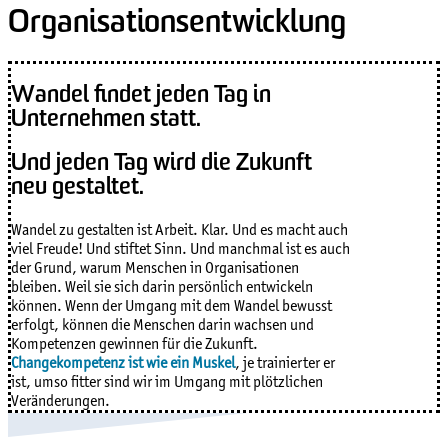
Organisationsentwicklung
Wandel findet jeden Tag in
Unternehmen statt.
Und jeden Tag wird die Zukunft
neu gestaltet.
Wandel zu gestalten ist Arbeit. Klar. Und es macht auch
viel Freude! Und stiftet Sinn. Und manchmal ist es auch
der Grund, warum Menschen in Organisationen
bleiben. Weil sie sich darin persönlich entwickeln
können. Wenn der Umgang mit dem Wandel bewusst
erfolgt, können die Menschen darin wachsen und
Kompetenzen gewinnen für die Zukunft.
Changekompetenz ist wie ein Muskel
, je trainierter er
ist, umso fitter sind wir im Umgang mit plötzlichen
Veränderungen.