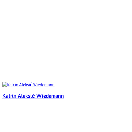
Katrin Aleksić Wiedemann