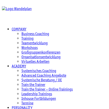
COMPANY
Business Coaching
Training
Teamentwicklung
Workshops
Großgruppenkonferenzen
Organisationsentwicklung
Virtuelles Arbeiten
ACADEMY
Systemisches Coaching
Advanced Coaching Angebote
Systemische Beratung / OE
Train the Trainer
Train the Trainer – Online Trainings
Leadership Trainings
Inhouse Fortbildungen
Termine
PERSONALITY