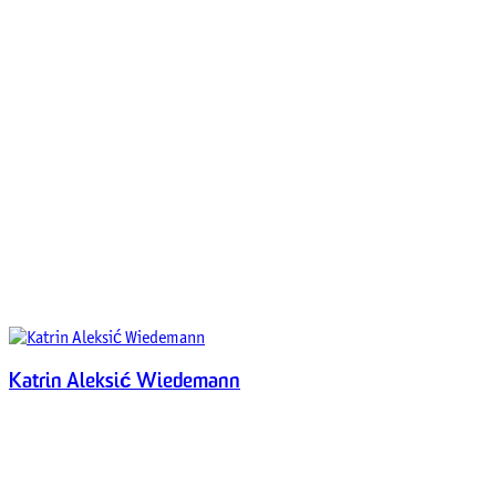
Katrin Aleksić Wiedemann