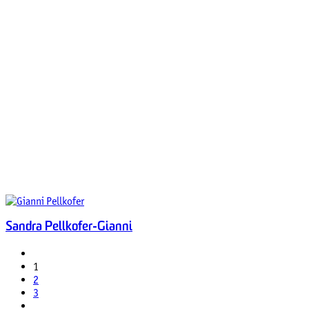
Sandra Pellkofer-Gianni
1
2
3