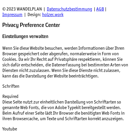
© 2023 WANDELPLAN |
Datenschutzbestimmung
|
AGB
|
Impressum
| Design:
holzer.work
Privacy Preference Center
Einstellungen verwalten
Wenn Sie diese Website besuchen, werden Informationen über Ihren
Browser gespeichert oder abgerufen, normalerweise in Form von
Cookies. Da wir Ihr Recht auf Privatsphäre respektieren, können Sie
sich dafür entscheiden, die Datenerfassung bei bestimmten Arten von
Diensten nicht zuzulassen. Wenn Sie diese Dienste nicht zulassen,
kann das die Darstellung der Website beeinträchtigen.
Schriften
Required
Diese Seite nutzt zur einheitlichen Darstellung von Schriftarten so
genannte Web Fonts, die von Adobe Typekit bereitgestellt werden.
Beim Aufruf einer Seite lädt Ihr Browser die benötigten Web Fonts in
ihren Browsercache, um Texte und Schriftarten korrekt anzuzeigen.
Youtube