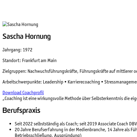
Sascha Hornung
Jahrgang: 1972
Standort: Frankfurt am Main
Zielgruppen: Nachwuchsführungskräfte, Führungskräfte auf mittlerer 
Arbeitschwerpunkte: Leadership • Karrierecoaching • Stressmanagemen
Download Coachprofil
„Coaching ist eine wirkungsvolle Methode über Selbsterkenntnis die e
Berufspraxis
Seit 2022 selbstständig als Coach; seit 2019 Associate Coach DB
20 Jahre Berufserfahrung in der Medienbranche, 14 Jahre als F
Betriebsschließung, Ausgründung)