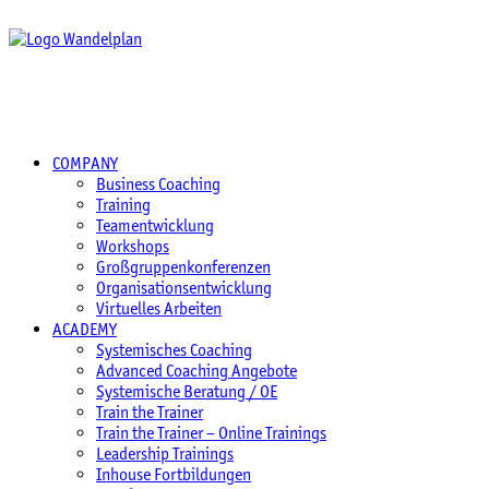
COMPANY
Business Coaching
Training
Teamentwicklung
Workshops
Großgruppenkonferenzen
Organisationsentwicklung
Virtuelles Arbeiten
ACADEMY
Systemisches Coaching
Advanced Coaching Angebote
Systemische Beratung / OE
Train the Trainer
Train the Trainer – Online Trainings
Leadership Trainings
Inhouse Fortbildungen