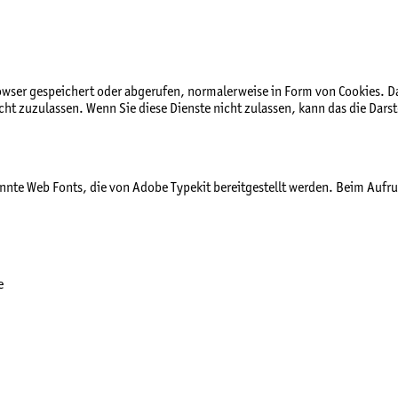
ser gespeichert oder abgerufen, normalerweise in Form von Cookies. Da w
t zuzulassen. Wenn Sie diese Dienste nicht zulassen, kann das die Darst
annte Web Fonts, die von Adobe Typekit bereitgestellt werden. Beim Aufruf
e