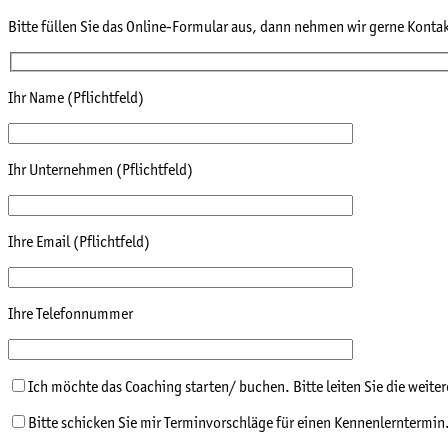
Bitte füllen Sie das Online-Formular aus, dann nehmen wir gerne Kontak
Ihr Name (Pflichtfeld)
Ihr Unternehmen (Pflichtfeld)
Ihre Email (Pflichtfeld)
Ihre Telefonnummer
Ich möchte das Coaching starten/ buchen. Bitte leiten Sie die weiter
Bitte schicken Sie mir Terminvorschläge für einen Kennenlerntermin