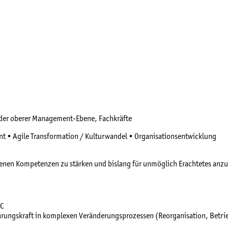
oder oberer Management-Ebene, Fachkräfte
t • Agile Transformation / Kulturwandel • Organisationsentwicklung
igenen Kompetenzen zu stärken und bislang für unmöglich Erachtetes anz
VC
ührungskraft in komplexen Veränderungsprozessen (Reorganisation, Betr