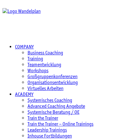
COMPANY
Business Coaching
Training
Teamentwicklung
Workshops
Großgruppenkonferenzen
Organisationsentwicklung
Virtuelles Arbeiten
ACADEMY
Systemisches Coaching
Advanced Coaching Angebote
Systemische Beratung / OE
Train the Trainer
Train the Trainer – Online Trainings
Leadership Trainings
Inhouse Fortbildungen