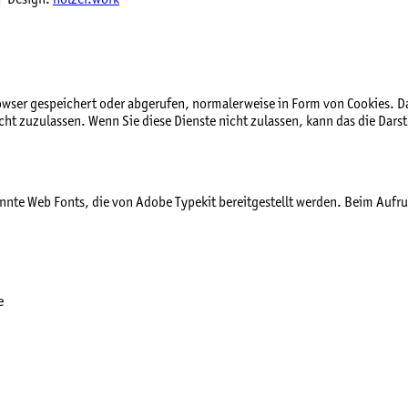
ser gespeichert oder abgerufen, normalerweise in Form von Cookies. Da w
t zuzulassen. Wenn Sie diese Dienste nicht zulassen, kann das die Darst
annte Web Fonts, die von Adobe Typekit bereitgestellt werden. Beim Aufruf
e