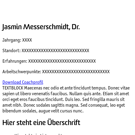
Jasmin Messerschmidt, Dr.
Jahrgang: XXXX
Standort: XXXXXXXXXXXXXXXXXXXXXXXXXXXX
Erfahrungen: XXXXXXXXXXXXXXXXXXXXXXXXXXXX
Arbeitschwerpunkte: XXXXXXXXXXXXXXXXXXXXXXXXXXXX
Download Coachprofil
TEXTBLOCK Maecenas nec odio et ante tincidunt tempus. Donec vitae
sapien ut libero venenatis faucibus. Nullam quis ante. Etiam sit amet
orci eget eros faucibus tincidunt. Duis leo. Sed fringilla mauris sit
amet nibh. Donec sodales sagittis magna. Sed consequat, leo eget
bibendum sodales, augue velit cursus nunc.
Hier steht eine Überschrift