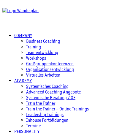
COMPANY
Business Coaching
Training
Teamentwicklung
Workshops
Großgruppenkonferenzen
Organisationsentwicklung
Virtuelles Arbeiten
ACADEMY
Systemisches Coaching
Advanced Coaching Angebote
Systemische Beratung / OE
Train the Trainer
Train the Trainer – Online Trainings
Leadership Trainings
Inhouse Fortbildungen
Termine
PERSONALITY