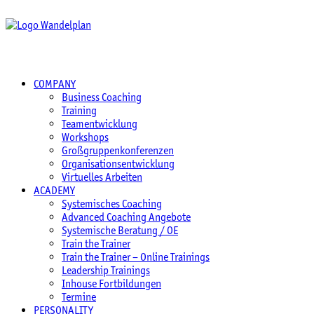
COMPANY
Business Coaching
Training
Teamentwicklung
Workshops
Großgruppenkonferenzen
Organisationsentwicklung
Virtuelles Arbeiten
ACADEMY
Systemisches Coaching
Advanced Coaching Angebote
Systemische Beratung / OE
Train the Trainer
Train the Trainer – Online Trainings
Leadership Trainings
Inhouse Fortbildungen
Termine
PERSONALITY