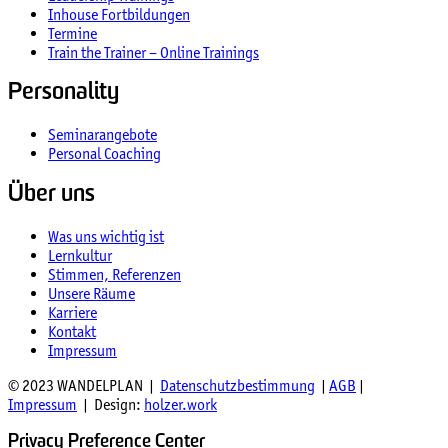
Inhouse Fortbildungen
Termine
Train the Trainer – Online Trainings
Personality
Seminarangebote
Personal Coaching
Über uns
Was uns wichtig ist
Lernkultur
Stimmen, Referenzen
Unsere Räume
Karriere
Kontakt
Impressum
© 2023 WANDELPLAN |
Datenschutzbestimmung
|
AGB
|
Impressum
| Design:
holzer.work
Privacy Preference Center