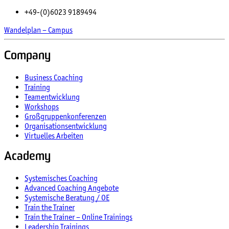
+49-(0)6023 9189494
Wandelplan – Campus
Company
Business Coaching
Training
Teamentwicklung
Workshops
Großgruppenkonferenzen
Organisationsentwicklung
Virtuelles Arbeiten
Academy
Systemisches Coaching
Advanced Coaching Angebote
Systemische Beratung / OE
Train the Trainer
Train the Trainer – Online Trainings
Leadership Trainings