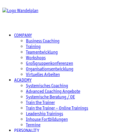
COMPANY
Business Coaching
Training
Teamentwicklung
Workshops
Großgruppenkonferenzen
Organisationsentwicklung
Virtuelles Arbeiten
ACADEMY
Systemisches Coaching
Advanced Coaching Angebote
Systemische Beratung / OE
Train the Trainer
Train the Trainer – Online Trainings
Leadership Trainings
Inhouse Fortbildungen
Termine
PERSONALITY