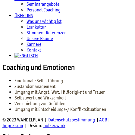
Seminarangebote
Personal Coaching
ÜBER UNS
Was uns wichtig ist
Lernkultur
Stimmen, Referenzen
Unsere Räume
Karriere
Kontakt
Coaching und Emotionen
Emotionale Selbstführung
Zustandsmanagement
Umgang mit Angst, Wut, Hilflosigkeit und Trauer
Selbstwert und Wirksamkeit
Verschiebung von Gefühlen
Umgang mit Entscheidungs-/ Konfliktsituationen
© 2023 WANDELPLAN |
Datenschutzbestimmung
|
AGB
|
Impressum
| Design:
holzer.work