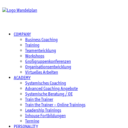
COMPANY
Business Coaching
Training
Teamentwicklung
Workshops
Großgruppenkonferenzen
Organisationsentwicklung
Virtuelles Arbeiten
ACADEMY
Systemisches Coaching
Advanced Coaching Angebote
Systemische Beratung / OE
Train the Trainer
Train the Trainer – Online Trainings
Leadership Trainings
Inhouse Fortbildungen
Termine
PERSONALITY